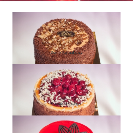
Sernik Kajmakowy
'
Sernik Królewski