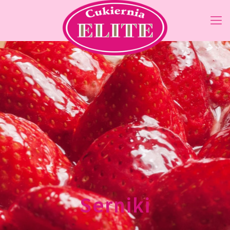
Serniki